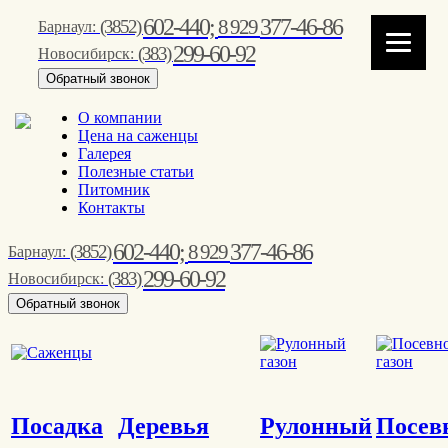
602-440;
377-46-86
8 929
(3852)
Барнаул:
299-60-92
(383)
Новосибирск:
Обратный звонок
О компании
Цена на саженцы
Галерея
Полезные статьи
Питомник
Контакты
602-440;
377-46-86
8 929
(3852)
Барнаул:
299-60-92
(383)
Новосибирск:
Обратный звонок
Посадка
Деревья
Рулонный
Посев