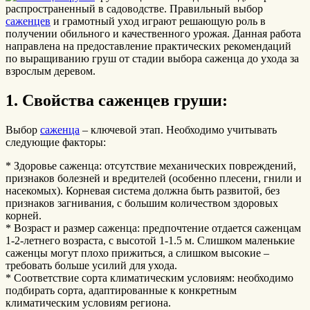
распространенный в садоводстве. Правильный выбор
саженцев
и грамотный уход играют решающую роль в
получении обильного и качественного урожая. Данная работа
направлена на предоставление практических рекомендаций
по выращиванию груш от стадии выбора саженца до ухода за
взрослым деревом.
1. Свойства саженцев груши:
Выбор
саженца
– ключевой этап. Необходимо учитывать
следующие факторы:
* Здоровье саженца: отсутствие механических повреждений,
признаков болезней и вредителей (особенно плесени, гнили и
насекомых). Корневая система должна быть развитой, без
признаков загнивания, с большим количеством здоровых
корней.
* Возраст и размер саженца: предпочтение отдается саженцам
1-2-летнего возраста, с высотой 1-1.5 м. Слишком маленькие
саженцы могут плохо прижиться, а слишком высокие –
требовать больше усилий для ухода.
* Соответствие сорта климатическим условиям: необходимо
подбирать сорта, адаптированные к конкретным
климатическим условиям региона.