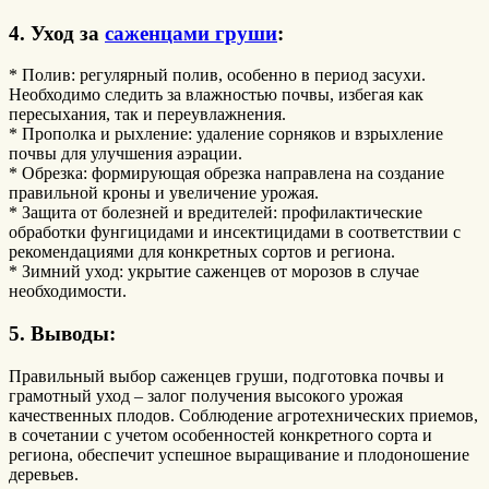
4. Уход за
саженцами груши
:
* Полив: регулярный полив, особенно в период засухи.
Необходимо следить за влажностью почвы, избегая как
пересыхания, так и переувлажнения.
* Прополка и рыхление: удаление сорняков и взрыхление
почвы для улучшения аэрации.
* Обрезка: формирующая обрезка направлена на создание
правильной кроны и увеличение урожая.
* Защита от болезней и вредителей: профилактические
обработки фунгицидами и инсектицидами в соответствии с
рекомендациями для конкретных сортов и региона.
* Зимний уход: укрытие саженцев от морозов в случае
необходимости.
5. Выводы:
Правильный выбор саженцев груши, подготовка почвы и
грамотный уход – залог получения высокого урожая
качественных плодов. Соблюдение агротехнических приемов,
в сочетании с учетом особенностей конкретного сорта и
региона, обеспечит успешное выращивание и плодоношение
деревьев.