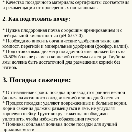
* Качество посадочного материала: сертификаты соответствия
и рекомендации от проверенных поставщиков.
2. Как подготовить почву:
* Нужна плодородная почва с хорошим дренированием и с
нейтральной кислотностью (pH 6.0-7.0).
* Необходимо вносить органические удобрения такие как
компост, перегной и минеральные удобрения (фосфор, калий).
* Подготовка ямы: диаметр посадочной ямы должен быть на
30-50% больше размера корневой системы саженца. Глубина
ямы должна быть достаточной для размещения корней без
изгиба.
3. Посадка саженцев:
* Оптимальные сроки: посадка производится ранней весной
(до начала активного сокодвижения) или поздней осенью.
* Процесс посадки: удаляют поврежденные и больные корни.
Корни саженца должны размещаться в яме, не углубляя
корневую шейку. Грунт вокруг саженца необходимо
уплотнить, чтобы избежать образования пустот.
* Поливка: обильная поливка после посадки для лучшей
приживаемости.