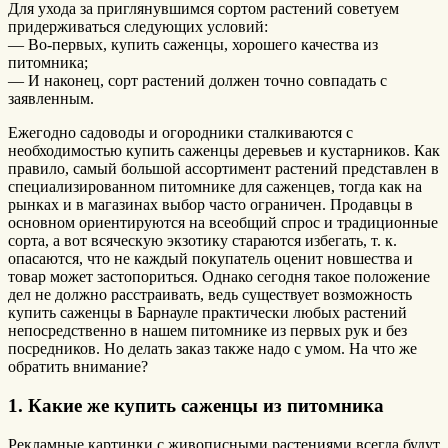
Для ухода за приглянувшимся сортом растений советуем
придерживаться следующих условий:
— Во-первых, купить саженцы, хорошего качества из
питомника;
— И наконец, сорт растений должен точно совпадать с
заявленным.
Ежегодно садоводы и огородники сталкиваются с
необходимостью купить саженцы деревьев и кустарников. Как
правило, самый большой ассортимент растений представлен в
специализированном питомнике для саженцев, тогда как на
рынках и в магазинах выбор часто ограничен. Продавцы в
основном ориентируются на всеобщий спрос и традиционные
сорта, а вот всяческую экзотику стараются избегать, т. к.
опасаются, что не каждый покупатель оценит новшества и
товар может застопориться. Однако сегодня такое положение
дел не должно расстраивать, ведь существует возможность
купить саженцы в Барнауле практически любых растений
непосредственно в нашем питомнике из первых рук и без
посредников. Но делать заказ также надо с умом. На что же
обратить внимание?
1. Какие же купить саженцы из питомника
Рекламные картинки с живописными растениями всегда будут