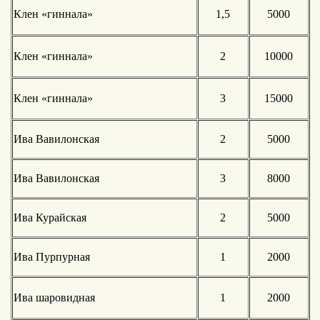
Клен «гиннала»
1,5
5000
Клен «гиннала»
2
10000
Клен «гиннала»
3
15000
Ива Вавилонская
2
5000
Ива Вавилонская
3
8000
Ива Курайская
2
5000
Ива Пурпурная
1
2000
Ива шаровидная
1
2000