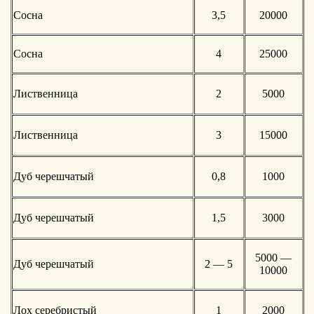
Сосна
3,5
20000
Сосна
4
25000
Лиственница
2
5000
Лиственница
3
15000
Дуб черешчатый
0,8
1000
Дуб черешчатый
1,5
3000
5000 —
Дуб черешчатый
2 — 5
10000
Лох серебристый
1
2000