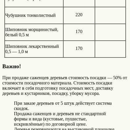
220
Чубушник тонколистный
Шиповник морщинистый,
170
белый 0,5 м
Шиповник лекарственный
170
0,5 — 1,0 м
Важно!
При продаже саженцев деревьев стоимость посадки — 50% от
стоимости посадочного материала. Стоимость посадки
включает в себя подготовку посадочных мест, доставку
деревьев и кустарников, посадку, уборку мусора.
При заказе деревьев от 5 штук действует система
скидок.
Продажа саженцев и деревьев не стандартной
формы и вида (кустовые, пушистые,
искривлённые) по договорной цене.
Деревья резервируются на выставочной площадке