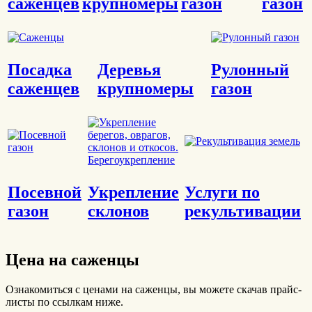
саженцев
крупномеры
газон
газон
Посадка
Деревья
Рулонный
саженцев
крупномеры
газон
Посевной
Укрепление
Услуги по
газон
склонов
рекультивации
Цена на саженцы
Ознакомиться с ценами на саженцы, вы можете скачав прайс-
листы по ссылкам ниже.