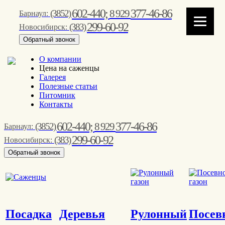
602-440;
377-46-86
8 929
(3852)
Барнаул:
299-60-92
(383)
Новосибирск:
Обратный звонок
О компании
Цена на саженцы
Галерея
Полезные статьи
Питомник
Контакты
602-440;
377-46-86
8 929
(3852)
Барнаул:
299-60-92
(383)
Новосибирск:
Обратный звонок
Посадка
Деревья
Рулонный
Посев