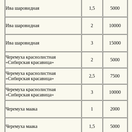
Ива шаровидная
1,5
5000
Ива шаровидная
2
10000
Ива шаровидная
3
15000
Черемуха краснолистная
2
5000
«Сибирская красавица»
Черемуха краснолистная
2,5
7500
«Сибирская красавица»
Черемуха краснолистная
3
10000
«Сибирская красавица»
Черемуха маака
1
2000
Черемуха маака
1,5
5000