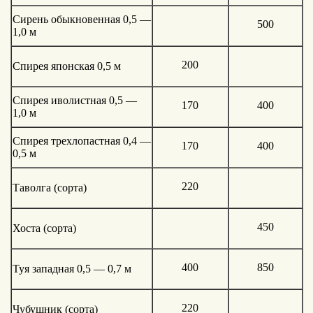
Сирень обыкновенная 0,5 —
500
1,0 м
200
Спирея японская 0,5 м
Спирея иволистная 0,5 —
170
400
1,0 м
Спирея трехлопастная 0,4 —
170
400
0,5 м
220
Таволга (сорта)
450
Хоста (сорта)
400
850
Туя западная 0,5 — 0,7 м
220
Чубушник (сорта)