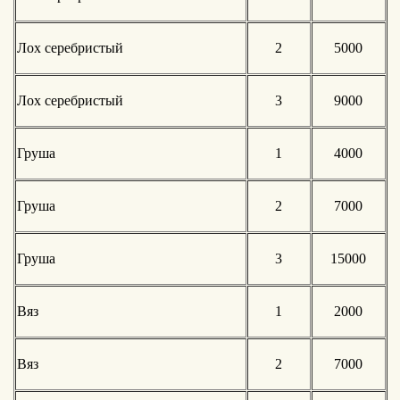
Лох серебристый
2
5000
Лох серебристый
3
9000
Груша
1
4000
Груша
2
7000
Груша
3
15000
Вяз
1
2000
Вяз
2
7000