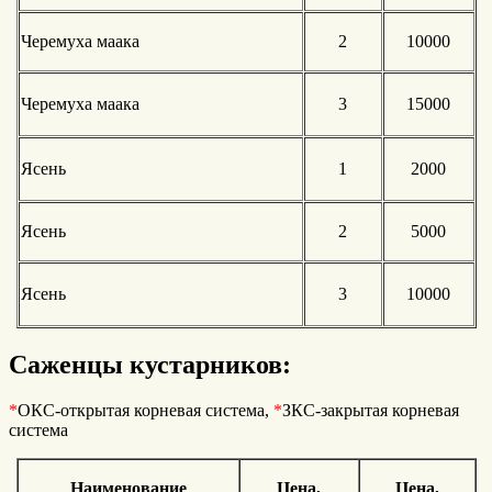
Черемуха маака
2
10000
Черемуха маака
3
15000
Ясень
1
2000
Ясень
2
5000
Ясень
3
10000
Саженцы кустарников:
*
ОКС-открытая корневая система,
*
ЗКС-закрытая корневая
система
Наименование
Цена,
Цена,