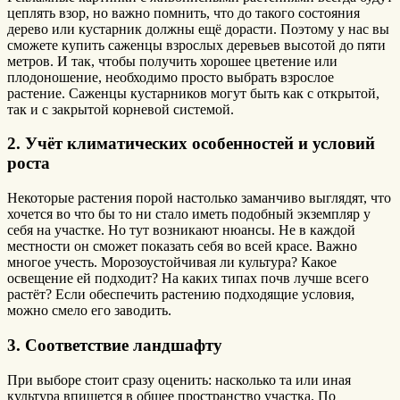
цеплять взор, но важно помнить, что до такого состояния
дерево или кустарник должны ещё дорасти. Поэтому у нас вы
сможете купить саженцы взрослых деревьев высотой до пяти
метров. И так, чтобы получить хорошее цветение или
плодоношение, необходимо просто выбрать взрослое
растение. Саженцы кустарников могут быть как с открытой,
так и с закрытой корневой системой.
2. Учёт климатических особенностей и условий
роста
Некоторые растения порой настолько заманчиво выглядят, что
хочется во что бы то ни стало иметь подобный экземпляр у
себя на участке. Но тут возникают нюансы. Не в каждой
местности он сможет показать себя во всей красе. Важно
многое учесть. Морозоустойчивая ли культура? Какое
освещение ей подходит? На каких типах почв лучше всего
растёт? Если обеспечить растению подходящие условия,
можно смело его заводить.
3. Соответствие ландшафту
При выборе стоит сразу оценить: насколько та или иная
культура впишется в общее пространство участка. По