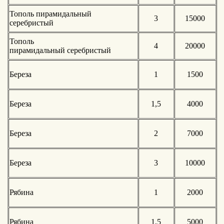
Тополь пирамидальный
3
15000
серебристый
Тополь
4
20000
пирамидальный серебристый
Береза
1
1500
Береза
1,5
4000
Береза
2
7000
Береза
3
10000
Рябина
1
2000
Рябина
1,5
5000