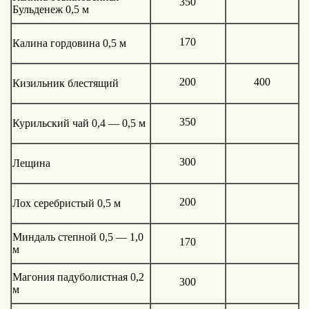
350
Бульденеж 0,5 м
170
Калина гордовина 0,5 м
200
400
Кизильник блестящий
350
Курильский чай 0,4 — 0,5 м
300
Лещина
200
Лох серебристый 0,5 м
Миндаль степной 0,5 — 1,0
170
м
Магония падуболистная 0,2
300
м