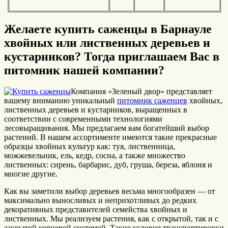
Желаете купить саженцы в Барнауле
хвойных или лиственных деревьев и
кустарников? Тогда приглашаем Вас в
питомник нашей компании?
Компания «Зеленый двор» представляет
вашему вниманию уникальный
питомник саженцев
хвойных,
лиственных деревьев и кустарников, выращенных в
соответствии с современными технологиями
лесовыращивания. Мы предлагаем вам богатейший выбор
растений. В нашем ассортименте имеются такие прекрасные
образцы хвойных культур как: туя, лиственница,
можжевельник, ель, кедр, сосна, а также множество
лиственных: сирень, барбарис, дуб, груша, береза, яблоня и
многие другие.
Как вы заметили выбор деревьев весьма многообразен — от
максимально выносливых и неприхотливых до редких
декоративных представителей семейства хвойных и
лиственных. Мы реализуем растения, как с открытой, так и с
закрытой корневой системой. Такие условия транспортировки