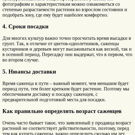
фотографиям и характеристикам можно ознакомиться со
степенью разрастаемости растения во взрослом состоянии и
подобрать зону, где ему будет наиболее комфортно.
4. Сроки посадки
Для многих культур важно точно просчитать время высадки в
грунт. Так, в отличие от цветов-однолетников, саженцы
кустарников и деревьев могут высаживаться как весной, так и
в осенний период. Пересадку они выдержат, что в первом, что
во втором случае.
5. Нюансы доставки
Время саженца в пути – важный момент, чем меньшим будет
период пути, тем более крепким будет растение. Поэтому мы
обеспечиваем доставку и посадку саженцев, с
предварительной подготовкой места для посадки.
Как правильно определить возраст саженцев
Очень часто бывает такое, что заявленный у продавца возраст
растений не соответствует действительности, поэтому, перед
тем как купить саженцы, важно определить сколько им лет.