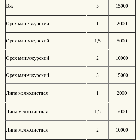
Вяз
3
15000
Орех маньчжурский
1
2000
Орех маньчжурский
1,5
5000
Орех маньчжурский
2
10000
Орех маньчжурский
3
15000
Липа мелколистная
1
2000
Липа мелколистная
1,5
5000
Липа мелколистная
2
10000