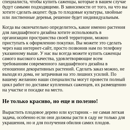
специалиста, чтобы купить саженцы, которые в вашем случае
будут самыми подходящими. В зависимости от того, на что вы
хотите сделать акцент: будь то плодовые культуры, хвойные
или лиственные деревья, решение будет индивидуальным.
Когда вы окончательно определитесь, какие именно растения
для ландшафтного дизайна хотите использовать в
организации пространства своей территории, можно
приступать к оформлению покупки. Вы можете это сделать
через наш интернет-сайт, просто позвонив нам по телефону
указанному выше. У нас вы всегда можете купить саженцы
самого высокого качества, удовлетворяющие всем
требованиям современного ландшафтного дизайна в
отношении декоративных растений. Сделать заказ можно, не
выходя из дома, не затрачивая на это лишних усилий. По
вашему желанию наши специалисты могут провести полный
цикл работ по доставке купленных саженцев, их размещению
на участке и посадке на место.
Не только красиво, но еще и полезно!
Вырастить плодовое дерево или кустарник – не самая легкая
задача, особенно если они должны расти в саду не только для
украшения, но и для получения обилия самих плодов.