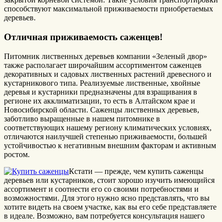
способствуют максимальной приживаемости приобретаемых
деревьев.
Отличная приживаемость саженцев!
Питомник лиственных деревьев компании «Зеленый двор»
также располагает широчайшим ассортиментом саженцев
декоративных и садовых лиственных растений древесного и
кустарникового типа. Реализуемые лиственные, хвойные
деревья и кустарники предназначены для взращивания в
регионе их акклиматизации, то есть в Алтайском крае и
Новосибирской области. Саженцы лиственных деревьев,
заботливо выращенные в нашем питомнике в
соответствующих нашему региону климатических условиях,
отличаются наилучшей степенью приживаемости, большей
устойчивостью к негативным внешним факторам и активным
ростом.
Кстати — прежде, чем купить саженцы
деревьев или кустарников, стоит хорошо изучить имеющийся
ассортимент и соотнести его со своими потребностями и
возможностями. Для этого нужно ясно представлять, что вы
хотите видеть на своем участке, как вы его себе представляете
в идеале. Возможно, вам потребуется консультация нашего